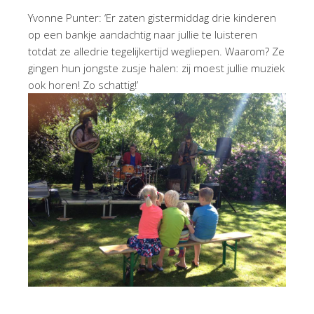
Yvonne Punter: ‘Er zaten gistermiddag drie kinderen
op een bankje aandachtig naar jullie te luisteren
totdat ze alledrie tegelijkertijd wegliepen. Waarom? Ze
gingen hun jongste zusje halen: zij moest jullie muziek
ook horen! Zo schattig!’