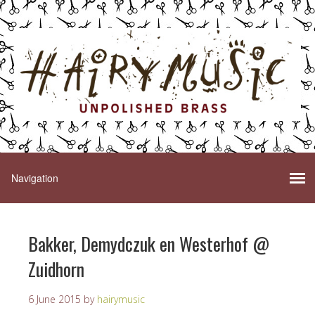
Bakker, Demydczuk en Westerhof @
Zuidhorn
6 June 2015
by
hairymusic