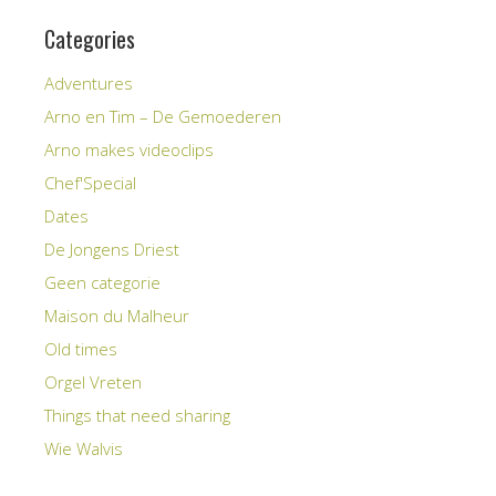
Categories
Adventures
Arno en Tim – De Gemoederen
Arno makes videoclips
Chef'Special
Dates
De Jongens Driest
Geen categorie
Maison du Malheur
Old times
Orgel Vreten
Things that need sharing
Wie Walvis