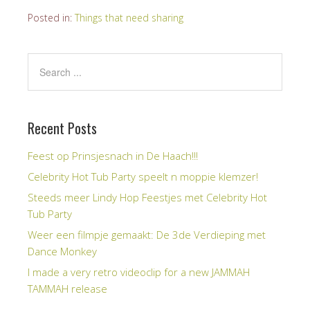
Posted in:
Things that need sharing
Recent Posts
Feest op Prinsjesnach in De Haach!!!
Celebrity Hot Tub Party speelt n moppie klemzer!
Steeds meer Lindy Hop Feestjes met Celebrity Hot
Tub Party
Weer een filmpje gemaakt: De 3de Verdieping met
Dance Monkey
I made a very retro videoclip for a new JAMMAH
TAMMAH release