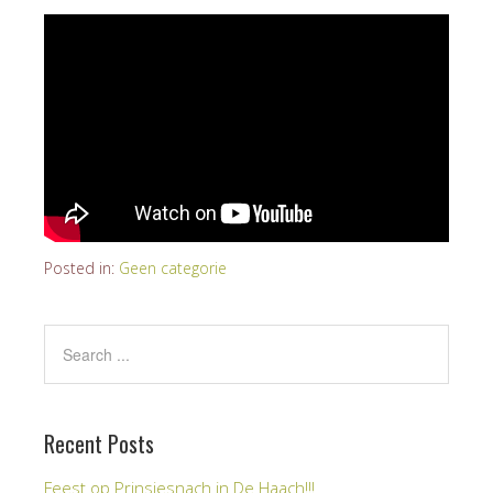
Posted in:
Geen categorie
Recent Posts
Feest op Prinsjesnach in De Haach!!!