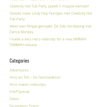
Celebrity Hot Tub Party speelt n moppie klemzer!
Steeds meer Lindy Hop Feestjes met Celebrity Hot
Tub Party
Weer een filmpje gemaakt: De 3de Verdieping met
Dance Monkey
I made a very retro videoclip for a new JAMMAH
TAMMAH release
Categories
Adventures
Arno en Tim – De Gemoederen
Arno makes videoclips
Chef'Special
Dates
De Jongens Driest