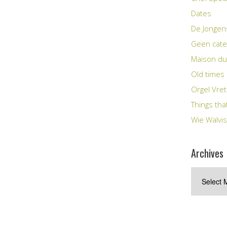
Dates
De Jongen
Geen cate
Maison du
Old times
Orgel Vre
Things tha
Wie Walvis
Archives
Archives