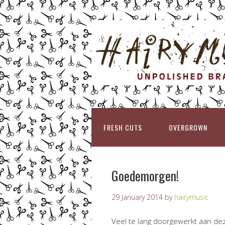
FRESH CUTS
OVERGROWN
Goedemorgen!
29 January 2014
by
hairymusic
Veel te lang doorgewerkt aan deze