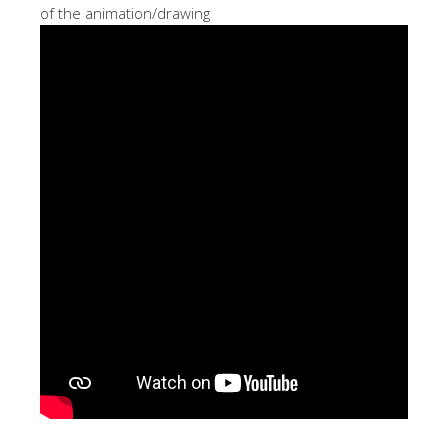
of the animation/drawing