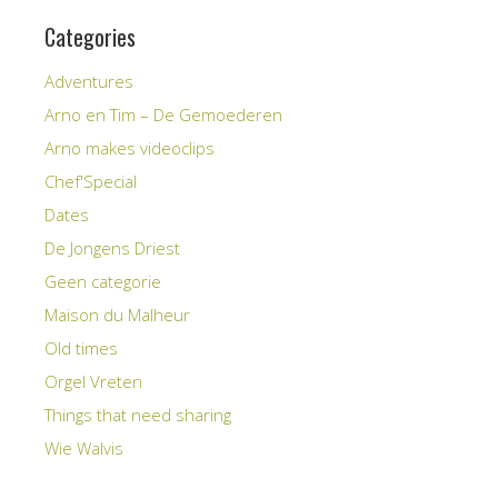
Categories
Adventures
Arno en Tim – De Gemoederen
Arno makes videoclips
Chef'Special
Dates
De Jongens Driest
Geen categorie
Maison du Malheur
Old times
Orgel Vreten
Things that need sharing
Wie Walvis