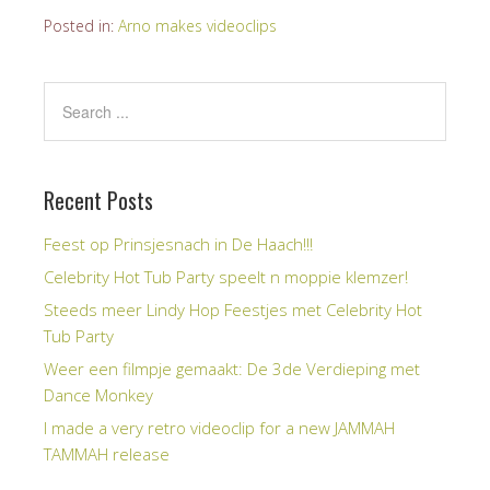
Posted in:
Arno makes videoclips
Recent Posts
Feest op Prinsjesnach in De Haach!!!
Celebrity Hot Tub Party speelt n moppie klemzer!
Steeds meer Lindy Hop Feestjes met Celebrity Hot
Tub Party
Weer een filmpje gemaakt: De 3de Verdieping met
Dance Monkey
I made a very retro videoclip for a new JAMMAH
TAMMAH release