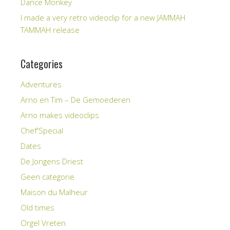
Dance Monkey
I made a very retro videoclip for a new JAMMAH
TAMMAH release
Categories
Adventures
Arno en Tim – De Gemoederen
Arno makes videoclips
Chef'Special
Dates
De Jongens Driest
Geen categorie
Maison du Malheur
Old times
Orgel Vreten