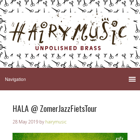
HALA @ ZomerJazzFietsTour
28 May 2019
by
hairymusic