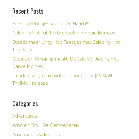
Recent Posts
Feest op Prinsjesnach in De Haach!!!
Celebrity Hot Tub Party speelt n moppie klemzer!
Steeds meer Lindy Hop Feestjes met Celebrity Hot
Tub Party
Weer een filmpje gemaakt: De 3de Verdieping met
Dance Monkey
I made a very retro videoclip for a new JAMMAH
TAMMAH release
Categories
Adventures
Arno en Tim – De Gemoederen
Arno makes videoclips