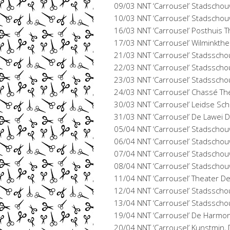
09/03 NNT ‘Carrousel’ Stadscho
10/03 NNT ‘Carrousel’ Stadscho
16/03 NNT ‘Carrousel’ Posthuis T
17/03 NNT ‘Carrousel’ Wilminkthe
21/03 NNT ‘Carrousel’ Stadssch
22/03 NNT ‘Carrousel’ Stadssch
23/03 NNT ‘Carrousel’ Stadssch
24/03 NNT ‘Carrousel’ Chassé Th
30/03 NNT ‘Carrousel’ Leidse S
31/03 NNT ‘Carrousel’ De Lawei 
05/04 NNT ‘Carrousel’ Stadscho
06/04 NNT ‘Carrousel’ Stadscho
07/04 NNT ‘Carrousel’ Stadscho
08/04 NNT ‘Carrousel’ Stadscho
11/04 NNT ‘Carrousel’ Theater D
12/04 NNT ‘Carrousel’ Stadssc
13/04 NNT ‘Carrousel’ Stadssc
19/04 NNT ‘Carrousel’ De Harmo
20/04 NNT ‘Carrousel’ Kunstmin,