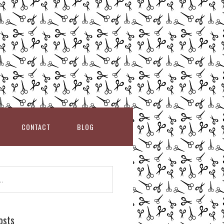
CONTACT
BLOG
osts