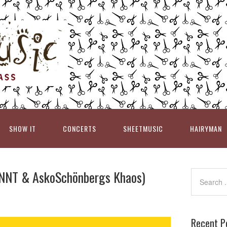
SHOW IT
CONCERTS
SHEETMUSIC
HAIRYMAN
(NNT & AskoSchönbergs Khaos)
Recent P