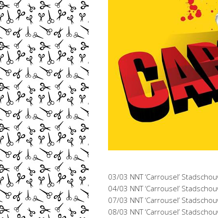
03/03 NNT ‘Carrousel’ Stadschou
04/03 NNT ‘Carrousel’ Stadscho
07/03 NNT ‘Carrousel’ Stadscho
08/03 NNT ‘Carrousel’ Stadscho