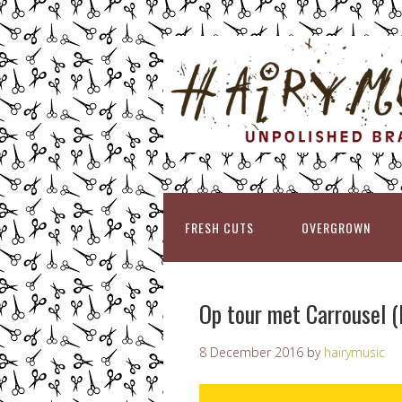
FRESH CUTS
OVERGROWN
Op tour met Carrousel 
8 December 2016
by
hairymusic