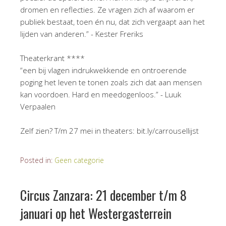
dromen en reflecties. Ze vragen zich af waarom er
publiek bestaat, toen én nu, dat zich vergaapt aan het
lijden van anderen.” - Kester Freriks
Theaterkrant ****
“een bij vlagen indrukwekkende en ontroerende
poging het leven te tonen zoals zich dat aan mensen
kan voordoen. Hard en meedogenloos.” - Luuk
Verpaalen
Zelf zien? T/m 27 mei in theaters: bit.ly/carrousellijst
Posted in:
Geen categorie
Circus Zanzara: 21 december t/m 8
januari op het Westergasterrein