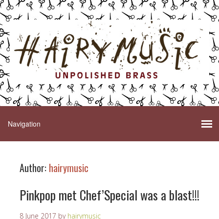
Author:
hairymusic
Pinkpop met Chef’Special was a blast!!!
8 June 2017
by
hairymusic