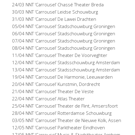
24/03 NNT ‘Carrousel’ Chassé Theater Breda
30/03 NNT ‘Carrousel’ Leidse Schouwburg
31/03 NNT ‘Carrousel’ De Lawei Drachten
05/04 NNT ‘Carrousel’ Stadschouwburg Groningen
06/04 NNT ‘Carrousel’ Stadschouwburg Groningen
07/04 NNT ‘Carrousel’ Stadschouwburg Groningen
08/04 NNT ‘Carrousel’ Stadschouwburg Groningen
11/04 NNT ‘Carrousel’ Theater De Voorveghter
12/04 NNT ‘Carrousel’ Stadsschouwburg Amsterdam
13/04 NNT ‘Carrousel’ Stadsschouwburg Amsterdam
19/04 NNT ‘Carrousel’ De Harmonie, Leeuwarden
20/04 NNT ‘Carrousel’ Kunstmin, Dordrecht
21/04 NNT ‘Carrousel’ Theater De Veste
22/04 NNT ‘Carrousel’ Atlas Theater
25/04 NNT ‘Carrousel’ Theater de Flint, Amsersfoort
28/04 NNT ‘Carrousel’ Rotterdamse Schouwburg
03/05 NNT ‘Carrousel’ Theater de Nieuwe Kolk, Assen
12/05 NNT ‘Carrousel’ Parktheater Eindhoven
17/05 NNT ‘Carrousel’ Musis & Stadstheater Arnhem