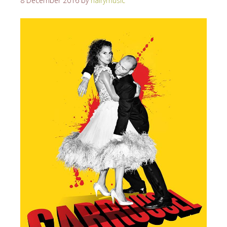
8 December 2016
by
hairymusic