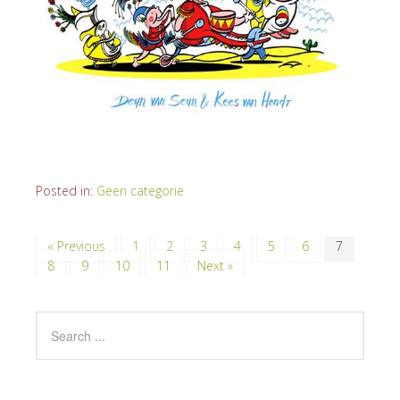
Posted in:
Geen categorie
« Previous
1
2
3
4
5
6
7
8
9
10
11
Next »