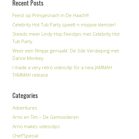
Recent Posts
Feest op Prinsjesnach in De Haach!!!
Celebrity Hot Tub Party speelt n moppie klemzer!
Steeds meer Lindy Hop Feestjes met Celebrity Hot
Tub Party
Weer een filmpje gemaakt: De 3de Verdieping met
Dance Monkey
I made a very retro videoclip for a new JAMMAH
TAMMAH release
Categories
Adventures
Arno en Tim – De Gemoederen
Arno makes videoclips
Chef'Special