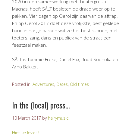
2020 in een samenwerking met theatergroup
Macnas, heeft SÂLT besloten de draad weer op te
pakken. Vier dagen op Oerol zijn daarvan de aftrap.
En op Oerol 2017 doet deze vrolijkste, best geklede
band in harige pakken wat ze het best kunnen; met
toeters, zang, dans en publiek van de straat een
feestzaal maken.
SÂLT is Tommie Freke, Daniel Fox, Ruud Souhoka en
Arno Bakker.
Posted in:
Adventures
,
Dates
,
Old times
In the (local) press…
10 March 2017
by
hairymusic
Hier te lezen!