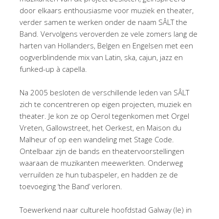
door elkaars enthousiasme voor muziek en theater,
verder samen te werken onder de naam SÂLT the
Band. Vervolgens veroverden ze vele zomers lang de
harten van Hollanders, Belgen en Engelsen met een
oogverblindende mix van Latin, ska, cajun, jazz en
funked-up à capella.
Na 2005 besloten de verschillende leden van SÂLT
zich te concentreren op eigen projecten, muziek en
theater. Je kon ze op Oerol tegenkomen met Orgel
Vreten, Gallowstreet, het Oerkest, en Maison du
Malheur of op een wandeling met Stage Code.
Ontelbaar zijn de bands en theatervoorstellingen
waaraan de muzikanten meewerkten. Onderweg
verruilden ze hun tubaspeler, en hadden ze de
toevoeging ‘the Band’ verloren.
Toewerkend naar culturele hoofdstad Galway (Ie) in