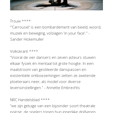
Trouw ****
“'Carrousel' is een bombardement van beeld, woord,
muziek en beweging, volslagen 'in your face'.” -
Sander Hiskemuller
Volkskrant ****
“Vooral de vier dansers en zeven acteurs stuwen
elkaar fysiek én mentaal tot grote hoogte. In een
maalstroom van gestileerde danspassen en
existentiële ontboezemingen zetten ze zwetende
ploeteraars neer, als model voor diverse
levensinstellingen.” - Annette Embrechts
NRC Handelsblad ****
“we zijn getuige van een bijzonder soort theatrale
poëzie: de spelers tonen hun innerlijke drijfveren,