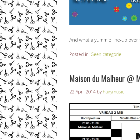
And what a yummie line-up over
Posted in:
Geen categorie
Maison du Malheur @ M
22 April 2014
by
hairymusic