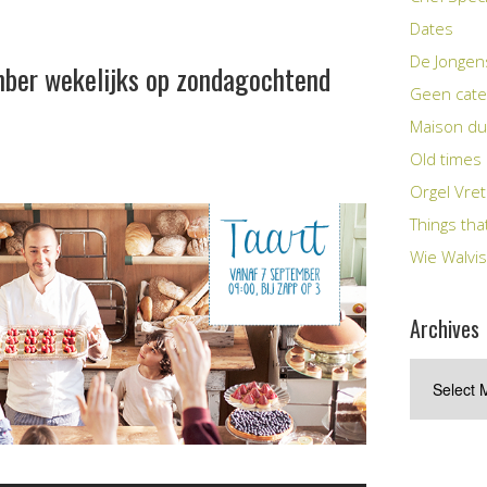
Dates
De Jongen
ber wekelijks op zondagochtend
Geen cate
Maison du
Old times
Orgel Vre
Things tha
Wie Walvis
Archives
Archives