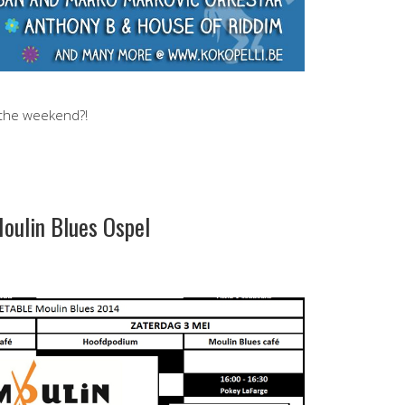
 the weekend?!
oulin Blues Ospel