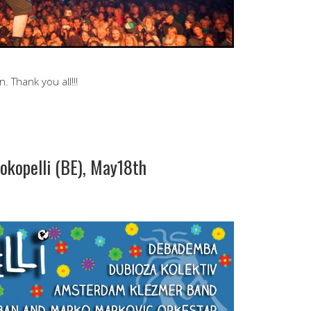
Thank you all!!!
kopelli (BE), May18th