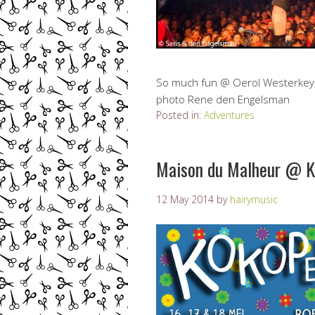
So much fun @ Oerol Westerkeyn. 
photo Rene den Engelsman
Posted in:
Adventures
Maison du Malheur @ Ko
12 May 2014
by
hairymusic