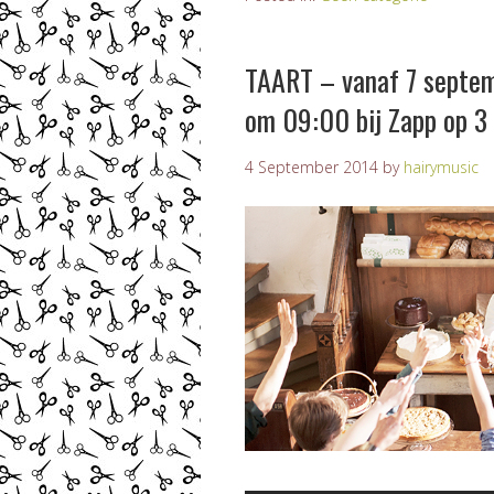
TAART – vanaf 7 septem
om 09:00 bij Zapp op 3
4 September 2014
by
hairymusic