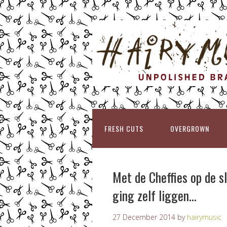
FRESH CUTS
OVERGROWN
Met de Cheffies op de s
ging zelf liggen…
27 December 2014
by
hairymusic