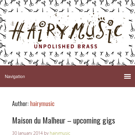
Author:
hairymusic
Maison du Malheur – upcoming gigs
30 January 2014
by
hairymusic