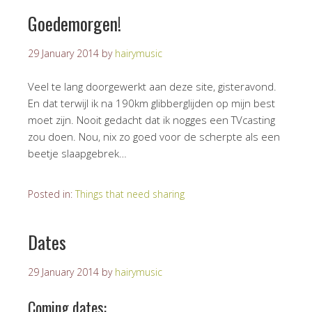
Goedemorgen!
29 January 2014
by
hairymusic
Veel te lang doorgewerkt aan deze site, gisteravond.
En dat terwijl ik na 190km glibberglijden op mijn best
moet zijn. Nooit gedacht dat ik nogges een TVcasting
zou doen. Nou, nix zo goed voor de scherpte als een
beetje slaapgebrek…
Posted in:
Things that need sharing
Dates
29 January 2014
by
hairymusic
Coming dates: