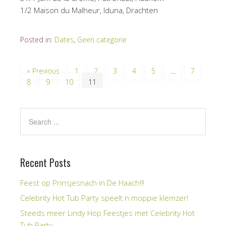
1/2 Maison du Malheur, Iduna, Drachten
Posted in:
Dates
,
Geen categorie
« Previous
1
2
3
4
5
…
7
8
9
10
11
Recent Posts
Feest op Prinsjesnach in De Haach!!!
Celebrity Hot Tub Party speelt n moppie klemzer!
Steeds meer Lindy Hop Feestjes met Celebrity Hot
Tub Party