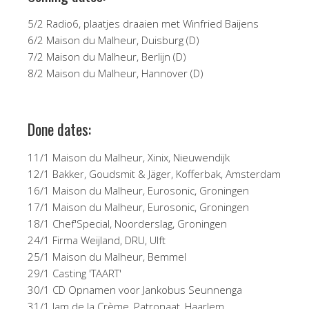
5/2 Radio6, plaatjes draaien met Winfried Baijens
6/2 Maison du Malheur, Duisburg (D)
7/2 Maison du Malheur, Berlijn (D)
8/2 Maison du Malheur, Hannover (D)
Done dates:
11/1 Maison du Malheur, Xinix, Nieuwendijk
12/1 Bakker, Goudsmit & Jäger, Kofferbak, Amsterdam
16/1 Maison du Malheur, Eurosonic, Groningen
17/1 Maison du Malheur, Eurosonic, Groningen
18/1 Chef'Special, Noorderslag, Groningen
24/1 Firma Weijland, DRU, Ulft
25/1 Maison du Malheur, Bemmel
29/1 Casting 'TAART'
30/1 CD Opnamen voor Jankobus Seunnenga
31/1 Jam de la Crème, Patronaat, Haarlem