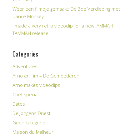
Weer een filmpje gemaakt: De 3de Verdieping met
Dance Monkey
I made a very retro videoclip for a new JAMMAH
TAMMAH release
Categories
Adventures
Arno en Tim – De Gemoederen
Arno makes videoclips
Chef'Special
Dates
De Jongens Driest
Geen categorie
Maison du Malheur