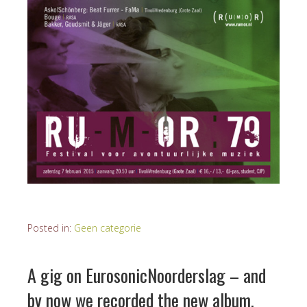
Posted in:
Geen categorie
A gig on EurosonicNoorderslag – and
by now we recorded the new album.