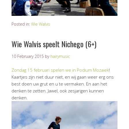
Posted in:
Wie Walvis
Wie Walvis speelt Nichego (6+)
10 February 2015
by
hairymusic
Zondag 15 februari spelen we in
Podium Mozaiek
!
Kaartjes zijn niet duur niet, en wij gaan weer erg ons
best doen uw grut en u te vermaken. En aan het
denken te zetten. Jawel, ook zesjarigen kunnen
denken.