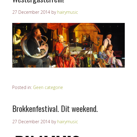
27 December 2014
by
hairymusic
Posted in:
Geen categorie
Brokkenfestival. Dit weekend.
27 December 2014
by
hairymusic