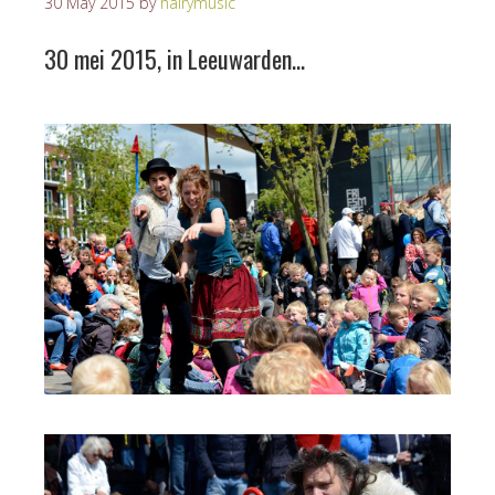
30 May 2015
by
hairymusic
30 mei 2015, in Leeuwarden…