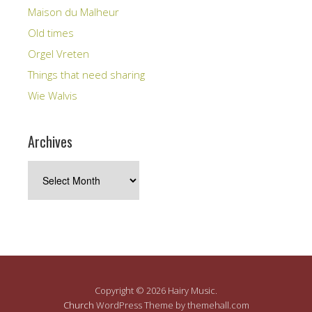
Maison du Malheur
Old times
Orgel Vreten
Things that need sharing
Wie Walvis
Archives
Archives
Copyright © 2026 Hairy Music.
Church
WordPress Theme by themehall.com