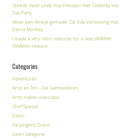
Steeds meer Lindy Hop Feestjes met Celebrity Hot
Tub Party
Weer een filmpje gemaakt: De 3de Verdieping met
Dance Monkey
I made a very retro videoclip for a new JAMMAH
TAMMAH release
Categories
Adventures
Arno en Tim – De Gemoederen
Arno makes videoclips
Chef'Special
Dates
De Jongens Driest
Geen categorie