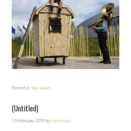
Posted in:
Wie Walvis
(Untitled)
10 February 2015
by
hairymusic