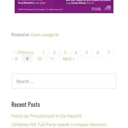
Posted in:
Geen categorie
« Previous
1
2
3
4
5
6
7
8
9
10
11
Next »
Recent Posts
Feest op Prinsjesnach in De Haach!!!
Celebrity Hot Tub Party speelt n moppie klemzer!