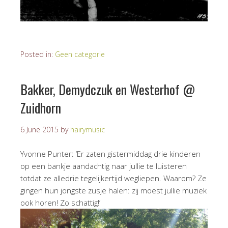
Posted in:
Geen categorie
Bakker, Demydczuk en Westerhof @
Zuidhorn
6 June 2015
by
hairymusic
Yvonne Punter: ‘Er zaten gistermiddag drie kinderen
op een bankje aandachtig naar jullie te luisteren
totdat ze alledrie tegelijkertijd wegliepen. Waarom? Ze
gingen hun jongste zusje halen: zij moest jullie muziek
ook horen! Zo schattig!’